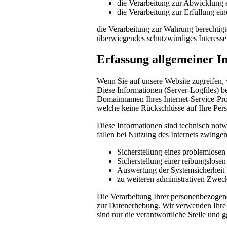
die Verarbeitung zur Abwicklung ei
die Verarbeitung zur Erfüllung eine
die Verarbeitung zur Wahrung berechtigte
überwiegendes schutzwürdiges Interesse
Erfassung allgemeiner I
Wenn Sie auf unsere Website zugreifen, 
Diese Informationen (Server-Logfiles) b
Domainnamen Ihres Internet-Service-Prov
welche keine Rückschlüsse auf Ihre Pers
Diese Informationen sind technisch notw
fallen bei Nutzung des Internets zwinge
Sicherstellung eines problemlose
Sicherstellung einer reibungslose
Auswertung der Systemsicherheit u
zu weiteren administrativen Zwec
Die Verarbeitung Ihrer personenbezogen
zur Datenerhebung. Wir verwenden Ihre 
sind nur die verantwortliche Stelle und g