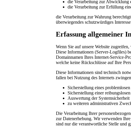
die Verarbeitung zur Abwicklung ei
die Verarbeitung zur Erfüllung eine
die Verarbeitung zur Wahrung berechtigte
überwiegendes schutzwürdiges Interesse
Erfassung allgemeiner I
Wenn Sie auf unsere Website zugreifen, 
Diese Informationen (Server-Logfiles) b
Domainnamen Ihres Internet-Service-Prov
welche keine Rückschlüsse auf Ihre Pers
Diese Informationen sind technisch notw
fallen bei Nutzung des Internets zwinge
Sicherstellung eines problemlose
Sicherstellung einer reibungslose
Auswertung der Systemsicherheit u
zu weiteren administrativen Zwec
Die Verarbeitung Ihrer personenbezogen
zur Datenerhebung. Wir verwenden Ihre 
sind nur die verantwortliche Stelle und g