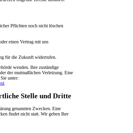
cher Pflichten noch nicht löschen
oder einen Vertrag mit uns
ung für die Zukunft widerrufen.
behörde wenden. Ihre zuständige
oder der mutmaßlichen Verletzung. Eine
Sie unter:
tml
.
liche Stelle und Dritte
klärung genannten Zwecken. Eine
en findet nicht statt. Wir geben Ihre