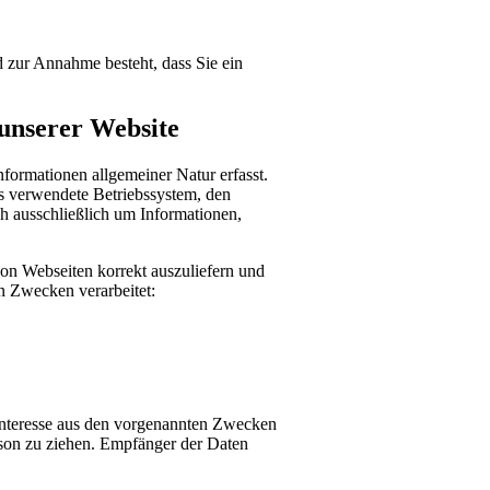
d zur Annahme besteht, dass Sie ein
unserer Website
formationen allgemeiner Natur erfasst.
as verwendete Betriebssystem, den
ch ausschließlich um Informationen,
on Webseiten korrekt auszuliefern und
n Zwecken verarbeitet:
 Interesse aus den vorgenannten Zwecken
son zu ziehen. Empfänger der Daten