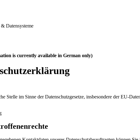
& Datensysteme
ation is currently available in German only)
schutzerklärung
che Stelle im Sinne der Datenschutzgesetze, insbesondere der EU-Da
g
troffenenrechte
gegebenen Kontaktdaten unseres Datenschutzbeauftragten können Sie j