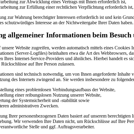
rarbeitung zur Abwicklung eines Vertrags mit Ihnen erforderlich ist,
arbeitung zur Erfüllung einer rechtlichen Verpflichtung erforderlich ist,
ung zur Wahrung berechtigter Interessen erforderlich ist und kein Grun
s schutzwürdiges Interesse an der Nichtweitergabe Ihrer Daten haben.
ng allgemeiner Informationen beim Besuch 
 unsere Website zugreifen, werden automatisch mittels eines Cookies In
ationen (Server-Logfiles) beinhalten etwa die Art des Webbrowsers, d
Ihres Internet-Service-Providers und ähnliches. Hierbei handelt es si
 Rückschlüsse auf Ihre Person zulassen.
ationen sind technisch notwendig, um von Ihnen angeforderte Inhalte v
utzung des Internets zwingend an. Sie werden insbesondere zu folgende
stellung eines problemlosen Verbindungsaufbaus der Website,
stellung einer reibungslosen Nutzung unserer Website,
tung der Systemsicherheit und -stabilität sowie
teren administrativen Zwecken.
tung Ihrer personenbezogenen Daten basiert auf unserem berechtigten
ebung. Wir verwenden Ihre Daten nicht, um Rückschlüsse auf Ihre Per
verantwortliche Stelle und ggf. Auftragsverarbeiter.