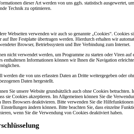
rmationen dieser Art werden von uns ggfs. statistisch ausgewertet, um u
ende Technik zu optimieren.
dere Webseiten verwenden wir auch so genannte „Cookies“. Cookies sin
r auf Ihre Festplatte übertragen werden. Hierdurch erhalten wir automa
wendeter Browser, Betriebssystem und Ihre Verbindung zum Internet.
en nicht verwendet werden, um Programme zu starten oder Viren auf 
es enthaltenen Informationen können wir Ihnen die Navigation erleichte
möglichen.
ll werden die von uns erfassten Daten an Dritte weitergegeben oder o
bezogenen Daten hergestellt.
nnen Sie unsere Website grundsätzlich auch ohne Cookies betrachten. I
 dass sie Cookies akzeptieren. Im Allgemeinen können Sie die Verwendu
n Ihres Browsers deaktivieren. Bitte verwenden Sie die Hilfefunktionen 
e Einstellungen ändern können. Bitte beachten Sie, dass einzelne Funk
onieren, wenn Sie die Verwendung von Cookies deaktiviert haben.
schlüsselung