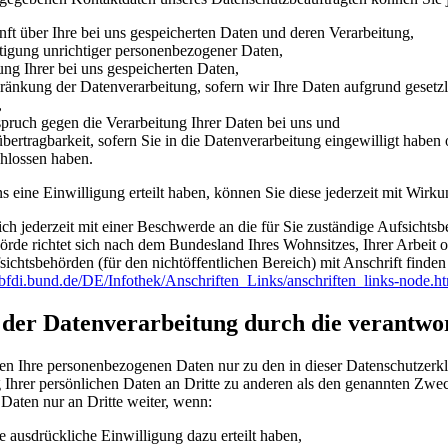
ft über Ihre bei uns gespeicherten Daten und deren Verarbeitung,
tigung unrichtiger personenbezogener Daten,
ng Ihrer bei uns gespeicherten Daten,
ränkung der Datenverarbeitung, sofern wir Ihre Daten aufgrund gesetzli
,
pruch gegen die Verarbeitung Ihrer Daten bei uns und
bertragbarkeit, sofern Sie in die Datenverarbeitung eingewilligt haben 
hlossen haben.
s eine Einwilligung erteilt haben, können Sie diese jederzeit mit Wirk
ich jederzeit mit einer Beschwerde an die für Sie zuständige Aufsichts
örde richtet sich nach dem Bundesland Ihres Wohnsitzes, Ihrer Arbeit 
sichtsbehörden (für den nichtöffentlichen Bereich) mit Anschrift finden 
bfdi.bund.de/DE/Infothek/Anschriften_Links/anschriften_links-node.h
der Datenverarbeitung durch die verantwort
ten Ihre personenbezogenen Daten nur zu den in dieser Datenschutzer
 Ihrer persönlichen Daten an Dritte zu anderen als den genannten Zweck
 Daten nur an Dritte weiter, wenn:
re ausdrückliche Einwilligung dazu erteilt haben,