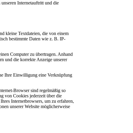
nseren Internetauftritt und die
d kleine Textdateien, die von einem
tisch bestimmte Daten wie z. B. IP-
einen Computer zu übertragen. Anhand
rn und die korrekte Anzeige unserer
hne Ihre Einwilligung eine Verknüpfung
nternet-Browser sind regelmäßig so
ng von Cookies jederzeit über die
Ihres Internetbrowsers, um zu erfahren,
tionen unserer Website möglicherweise