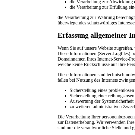
die Verarbeitung zur Abwicklung ei
die Verarbeitung zur Erfüllung eine
die Verarbeitung zur Wahrung berechtigte
überwiegendes schutzwürdiges Interesse
Erfassung allgemeiner I
Wenn Sie auf unsere Website zugreifen, 
Diese Informationen (Server-Logfiles) b
Domainnamen Ihres Internet-Service-Prov
welche keine Rückschlüsse auf Ihre Pers
Diese Informationen sind technisch notw
fallen bei Nutzung des Internets zwinge
Sicherstellung eines problemlose
Sicherstellung einer reibungslose
Auswertung der Systemsicherheit u
zu weiteren administrativen Zwec
Die Verarbeitung Ihrer personenbezogen
zur Datenerhebung. Wir verwenden Ihre 
sind nur die verantwortliche Stelle und g