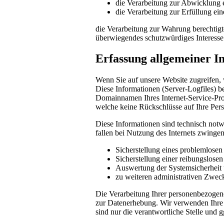
die Verarbeitung zur Abwicklung ei
die Verarbeitung zur Erfüllung eine
die Verarbeitung zur Wahrung berechtigte
überwiegendes schutzwürdiges Interesse
Erfassung allgemeiner I
Wenn Sie auf unsere Website zugreifen, 
Diese Informationen (Server-Logfiles) b
Domainnamen Ihres Internet-Service-Prov
welche keine Rückschlüsse auf Ihre Pers
Diese Informationen sind technisch notw
fallen bei Nutzung des Internets zwinge
Sicherstellung eines problemlose
Sicherstellung einer reibungslose
Auswertung der Systemsicherheit u
zu weiteren administrativen Zwec
Die Verarbeitung Ihrer personenbezogen
zur Datenerhebung. Wir verwenden Ihre 
sind nur die verantwortliche Stelle und g